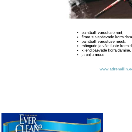
paintballi varustuse rent,
firma suvepäevade korraldam
paintballi varustuse müük,
mängude ja võistluste korral
kliendipäevade korraldamine,
ja palju muud
www.adrenaliin.e