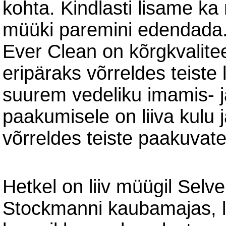
kohta. Kindlasti lisame ka
müüki paremini edendada
Ever Clean on kõrgkvalite
eripäraks võrreldes teiste
suurem vedeliku imamis- 
paakumisele on liiva kulu
võrreldes teiste paakuvate
Hetkel on liiv müügil Sel
Stockmanni kaubamajas, lo